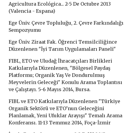
Agricultura Ecológica... 2-5 De Octubre 2013
(Valencia - Espana)
Ege Üniv. Çevre Topluluğu, 2. Çevre Farkındalığı
Sempozyumu
Ege Üniv. Ziraat Fak. Öğrenci Temsilciliğince
Düzenlenen "İyi Tarım Uygulamaları Paneli"
FIBL, ETO ve Uludağ İhracatçıları Birlikleri
Katkılarıyla Düzenlenen, "Bölgesel Paydaş
Platformu; Organik Yaş Ve Dondurulmuş
Meyvelerin Geleceği" Konulu Arama Toplantısı
ve Çalıştayı. 5-6 Mayıs 2014, Bursa.
FIBL ve ETO Katkılarıyla Düzenlenen "Türkiye
Organik Sektörü ve ETO’nun Geleceğini
Planlamak, Yeni Ufuklar Arayışı" Temalı Arama
Konferansı. 11-13 Temmuz 2014, Foça-İzmir