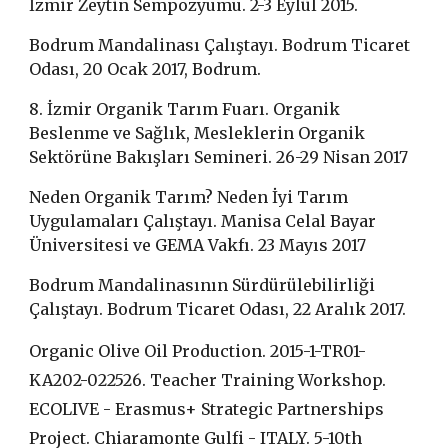
İzmir Zeytin Sempozyumu. 2-3 Eylül 2015.
Bodrum Mandalinası Çalıştayı. Bodrum Ticaret
Odası, 20 Ocak 2017, Bodrum.
8. İzmir Organik Tarım Fuarı. Organik
Beslenme ve Sağlık, Mesleklerin Organik
Sektörüne Bakışları Semineri. 26-29 Nisan 2017
Neden Organik Tarım? Neden İyi Tarım
Uygulamaları Çalıştayı. Manisa Celal Bayar
Üniversitesi ve GEMA Vakfı. 23 Mayıs 2017
Bodrum Mandalinasının Sürdürülebilirliği
Çalıştayı. Bodrum Ticaret Odası, 22 Aralık 2017.
Organic Olive Oil Production. 2015-1-TR01-
KA202-022526. Teacher Training Workshop.
ECOLIVE - Erasmus+ Strategic Partnerships
Project. Chiaramonte Gulfi - ITALY. 5-10th