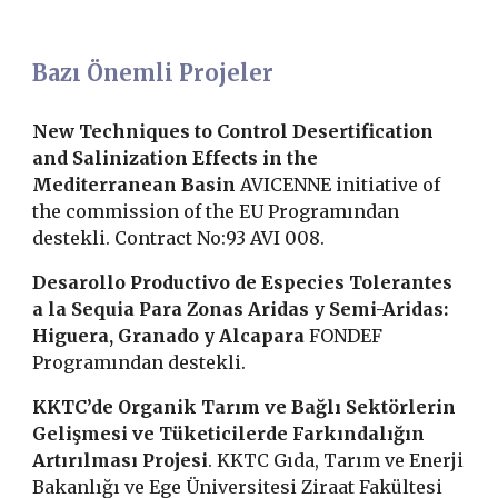
Bazı Önemli Projeler
New Techniques to Control Desertification
and Salinization Effects in the
Mediterranean Basin
AVICENNE initiative of
the commission of the EU Programından
destekli. Contract No:93 AVI 008.
Desarollo Productivo de Especies Tolerantes
a la Sequia Para Zonas Aridas y Semi-Aridas:
Higuera, Granado y Alcapara
FONDEF
Programından destekli.
KKTC’de Organik Tarım ve Bağlı Sektörlerin
Gelişmesi ve Tüketicilerde Farkındalığın
Artırılması Projesi
. KKTC Gıda, Tarım ve Enerji
Bakanlığı ve Ege Üniversitesi Ziraat Fakültesi