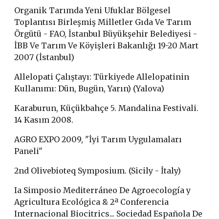
Organik Tarımda Yeni Ufuklar Bölgesel
Toplantısı Birleşmiş Milletler Gıda Ve Tarım
Örgütü - FAO, İstanbul Büyükşehir Belediyesi -
İBB Ve Tarım Ve Köyişleri Bakanlığı 19-20 Mart
2007 (İstanbul)
Allelopati Çalıştayı: Türkiyede Allelopatinin
Kullanımı: Dün, Bugün, Yarın) (Yalova)
Karaburun, Küçükbahçe 5. Mandalina Festivali.
14 Kasım 2008.
AGRO EXPO 2009, "İyi Tarım Uygulamaları
Paneli"
2nd Olivebioteq Symposium. (Sicily - İtaly)
Ia Simposio Mediterráneo De Agroecología y
Agricultura Ecológica & 2ª Conferencia
Internacional Biocitrics... Sociedad Española De