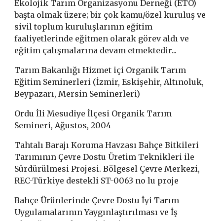
Ekolojik Tarım Organizasyonu Derneği (ETO)
başta olmak üzere; bir çok kamu/özel kuruluş ve
sivil toplum kuruluşlarının eğitim
faaliyetlerinde eğitmen olarak görev aldı ve
eğitim çalışmalarına devam etmektedir...
Tarım Bakanlığı Hizmet içi Organik Tarım
Eğitim Seminerleri (İzmir, Eskişehir, Altınoluk,
Beypazarı, Mersin Seminerleri)
Ordu İli Mesudiye İlçesi Organik Tarım
Semineri, Ağustos, 2004
Tahtalı Barajı Koruma Havzası Bahçe Bitkileri
Tarımının Çevre Dostu Üretim Teknikleri ile
Sürdürülmesi Projesi. Bölgesel Çevre Merkezi,
REC-Türkiye destekli ST-0063 no lu proje
Bahçe Ürünlerinde Çevre Dostu İyi Tarım
Uygulamalarının Yaygınlaştırılması ve İş