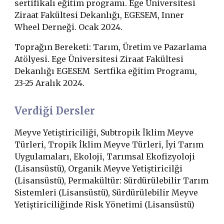
sertifikalı eğitim programı.
Ege Üniversitesi
Ziraat Fakültesi Dekanlığı, EGESEM, Inner
Wheel Derneği. Ocak 2024.
Toprağın Bereketi: Tarım, Üretim ve Pazarlama
Atölyesi. Ege Üniversitesi Ziraat Fakültesi
Dekanlığı EGESEM Sertfika eğitim Programı,
23-25 Aralık 2024.
Verdiği Dersler
Meyve Yetiştiriciliği, Subtropik İklim Meyve
Türleri, Tropik İklim Meyve Türleri, İyi Tarım
Uygulamaları, Ekoloji, Tarımsal Ekofizyoloji
(Lisansüstü), Organik Meyve Yetiştiricilği
(Lisansüstü), Permakültür: Sürdürülebilir Tarım
Sistemleri (Lisansüstü), Sürdürülebilir Meyve
Yetiştiriciliğinde Risk Yönetimi (Lisansüstü)