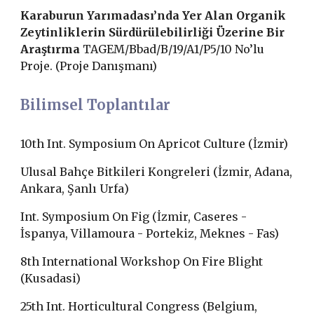
Karaburun Yarımadası’nda Yer Alan Organik
Zeytinliklerin Sürdürülebilirliği Üzerine Bir
Araştırma
TAGEM/Bbad/B/19/A1/P5/10 No’lu
Proje. (Proje Danışmanı)
Bilimsel Toplantılar
10th Int. Symposium On Apricot Culture (İzmir)
Ulusal Bahçe Bitkileri Kongreleri (İzmir, Adana,
Ankara, Şanlı Urfa
)
Int. Symposium On Fig (İzmir, Caseres -
İspanya, Villamoura - Portekiz, Meknes - Fas)
8th International Workshop On Fire Blight
(Kusadasi)
25th Int. Horticultural Congress (Belgium,