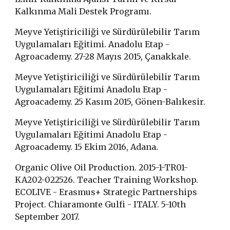
Kalkınma Mali Destek Programı.
Meyve Yetiştiriciliği ve Sürdürülebilir Tarım
Uygulamaları Eğitimi. Anadolu Etap -
Agroacademy. 27-28 Mayıs 2015, Çanakkale.
Meyve Yetiştiriciliği ve Sürdürülebilir Tarım
Uygulamaları Eğitimi Anadolu Etap -
Agroacademy. 25 Kasım 2015, Gönen-Balıkesir.
Meyve Yetiştiriciliği ve Sürdürülebilir Tarım
Uygulamaları Eğitimi Anadolu Etap -
Agroacademy. 15 Ekim 2016, Adana.
Organic Olive Oil Production. 2015-1-TR01-
KA202-022526. Teacher Training Workshop.
ECOLIVE - Erasmus+ Strategic Partnerships
Project. Chiaramonte Gulfi - ITALY. 5-10th
September 2017.