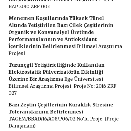
BAP 2010 ZRF 003
Menemen Koşullarında Yüksek Tünel
Altında Yetiştirilen Bazı Çilek Çeşitlerinin
Organik ve Konvansiyel Üretimde
Performanslarının ve Antioksidant
İçeriklerinin Belirlenmesi
Bilimsel Araştırma
Projesi
Turunçgil Yetiştiriciliğinde Kullanılan
Elektrostatik Pülverizatörün Etkinliği
Üzerine Bir Araştırma
Ege Üniversitesi
Bilimsel Araştırma Projesi. Proje No: 2016 ZRF-
027
Bazı Zeytin Çeşitlerinin Kuraklık Stresine
Toleranslarının Belirlenmesi
TAGEM/BBAD/16/A08/P06/02 No’lu Proje. (Proje
Danışmanı)