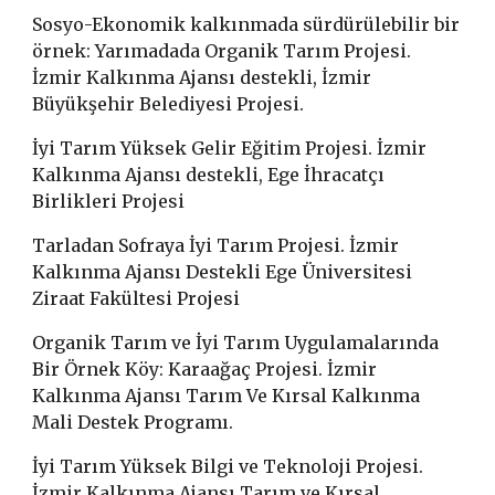
Sosyo-Ekonomik kalkınmada sürdürülebilir bir
örnek: Yarımadada Organ
i
k Tarım Projes
i
.
İzmir Kalkınma Ajansı destekli, İzmir
Büyükşehir Belediyesi Projesi.
İyi Tarım Yüksek Gelir Eğitim Projesi. İzmir
Kalkınma Ajansı destekli, Ege İhracatçı
Birlikleri Projesi
Tarladan Sofraya İyi Tarım Projesi. İzmir
Kalkınma Ajansı Destekli Ege Üniversitesi
Ziraat Fakültesi Projesi
Organik Tarım ve İyi Tarım Uygulamalarında
Bir Örnek Köy: Karaağaç Projesi. İzmir
Kalkınma Ajansı Tarım Ve Kırsal Kalkınma
Mali Destek Programı.
İyi Tarım Yüksek Bilgi ve Teknoloji Projesi.
İzmir Kalkınma Ajansı Tarım ve Kırsal