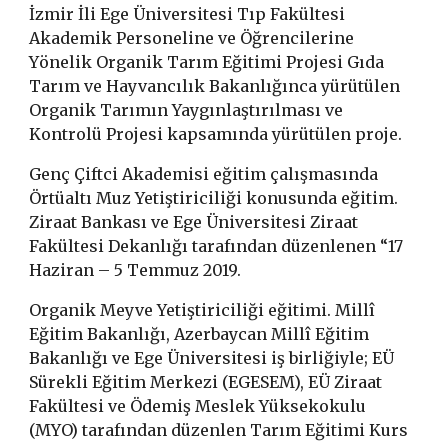
İzmir İli Ege Üniversitesi Tıp Fakültesi
Akademik Personeline ve Öğrencilerine
Yönelik Organik Tarım Eğitimi Projesi Gıda
Tarım ve Hayvancılık Bakanlığınca yürütülen
Organik Tarımın Yaygınlaştırılması ve
Kontrolü Projesi kapsamında yürütülen proje.
Genç Çiftci Akademisi eğitim çalışmasında
Örtüaltı Muz Yetiştiriciliği konusunda eğitim.
Ziraat Bankası ve Ege Üniversitesi Ziraat
Fakültesi Dekanlığı tarafından düzenlenen “
17
Haziran – 5 Temmuz 2019.
Organik Meyve Yetiştiriciliği eğitimi. Millî
Eğitim Bakanlığı, Azerbaycan Millî Eğitim
Bakanlığı ve Ege Üniversitesi iş birliğiyle; EÜ
Sürekli Eğitim Merkezi (EGESEM), EÜ Ziraat
Fakültesi ve Ödemiş Meslek Yüksekokulu
(MYO) tarafından düzenlen
Tarım Eğitimi
K
urs