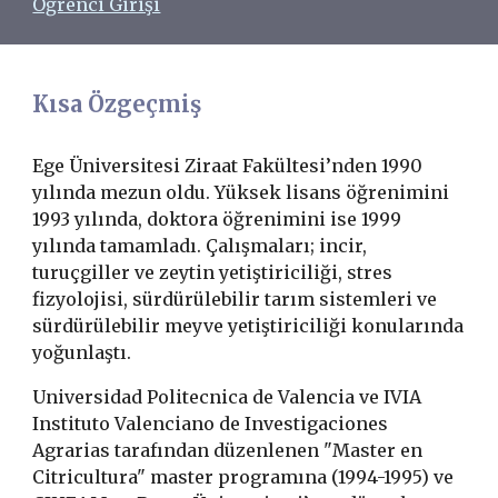
Öğrenci Girişi
Kısa Özgeçmiş
Ege Üniversitesi Ziraat Fakültesi’nden 1990
yılında mezun oldu. Yüksek lisans öğrenimini
1993 yılında, doktora öğrenimini ise 1999
yılında tamamladı. Çalışmaları;
incir,
turuçgiller ve zeytin
yetiştiriciliği, stres
fizyolojisi, sürdürülebilir tarım sistemleri ve
sürdürülebilir meyve yetiştiriciliği konularında
yoğunlaştı.
Universidad Politecnica de
Valencia ve IVIA
Instituto Valenciano de Investigaciones
Agrarias tarafından düzenlenen "Master en
Citricultura" master programına (1994-1995) ve