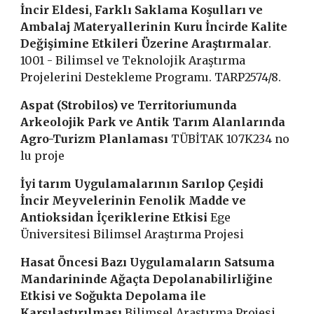
İncir Eldesi, Farklı Saklama Koşulları ve
Ambalaj Materyallerinin Kuru İncirde Kalite
Değişimine Etkileri Üzerine Araştırmalar
.
1001 - Bilimsel ve Teknolojik Araştırma
Projelerini Destekleme Programı. TARP2574/8.
Aspat (Strobilos) ve Territoriumunda
Arkeolojik Park ve Antik Tarım Alanlarında
Agro-Turizm Planlaması
TÜBİTAK 107K234 no
lu proje
İyi tarım Uygulamalarının Sarılop Çeşidi
İncir Meyvelerinin Fenolik Madde ve
Antioksidan İçeriklerine Etkisi
Ege
Üniversitesi Bilimsel Araştırma Projesi
Hasat Öncesi Bazı Uygulamaların Satsuma
Mandarininde Ağaçta Depolanabilirliğine
Etkisi ve Soğukta Depolama ile
Karşılaştırılması
Bilimsel Araştırma Projesi