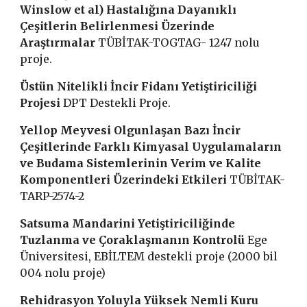
Winslow et al) Hastalığına Dayanıklı
Çeşitlerin Belirlenmesi Üzerinde
Araştırmalar
TÜBİTAK-TOGTAG- 1247 nolu
proje.
Üstün Nitelikli İncir Fidanı Yetiştiriciliği
Projesi
DPT Destekli Proje.
Yellop Meyvesi Olgunlaşan Bazı İncir
Çeşitlerinde Farklı Kimyasal Uygulamaların
ve Budama Sistemlerinin Verim ve Kalite
Komponentleri Üzerindeki Etkileri
TÜBİTAK-
TARP-2574-2
Satsuma Mandarini Yetiştiriciliğinde
Tuzlanma ve Çoraklaşmanın Kontrolü
Ege
Üniversitesi, EBİLTEM destekli proje (2000 bil
004 nolu proje)
Rehidrasyon Yoluyla Yüksek Nemli Kuru