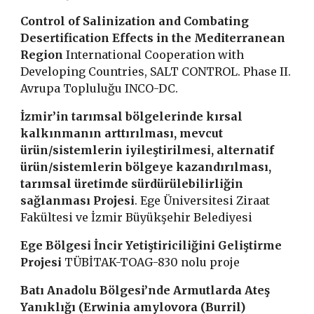
Control of Salinization and Combating
Desertification Effects in the Mediterranean
Region
International Cooperation with
Developing Countries, SALT CONTROL. Phase II.
Avrupa Topluluğu INCO-DC.
İzmir’in tarımsal bölgelerinde kırsal
kalkınmanın arttırılması, mevcut
ürün/sistemlerin iyileştirilmesi, alternatif
ürün/sistemlerin bölgeye kazandırılması,
tarımsal üretimde sürdürülebilirliğin
sağlanması Projesi
. Ege Üniversitesi Ziraat
Fakültesi ve İzmir Büyükşehir Belediyesi
Ege Bölgesi İncir Yetiştiriciliğini Geliştirme
Projesi
TÜBİTAK-TOAG-830 nolu proje
Batı Anadolu Bölgesi’nde Armutlarda Ateş
Yanıklığı (Erwinia amylovora (Burril)