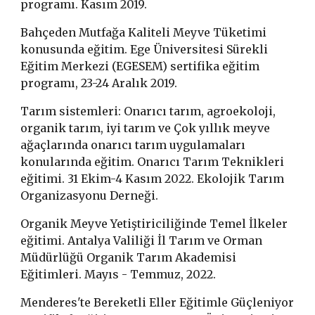
programı. Kasım 2019.
Bahçeden Mutfağa Kaliteli Meyve Tüketimi
konusunda eğitim. Ege Üniversitesi Sürekli
Eğitim Merkezi (EGESEM) sertifika eğitim
programı, 23-24 Aralık 2019.
Tarım sistemleri: Onarıcı tarım, agroekoloji,
organik tarım, iyi tarım ve Çok yıllık meyve
ağaçlarında onarıcı tarım uygulamaları
konularında eğitim. Onarıcı Tarım Teknikleri
eğitimi. 31 Ekim-4 Kasım 2022. Ekolojik Tarım
Organizasyonu Derneği.
Organik Meyve Yetiştiriciliğinde Temel İlkeler
eğitimi. Antalya Valiliği İl Tarım ve Orman
Müdürlüğü Organik Tarım Akademisi
Eğitimleri. Mayıs - Temmuz, 2022.
Menderes'te Bereketli Eller Eğitimle Güçleniyor